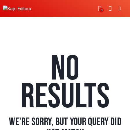
0
AUTHOR PAGE: GOBEE.ADMIN
NO
RESULTS
WE'RE SORRY, BUT YOUR QUERY DID