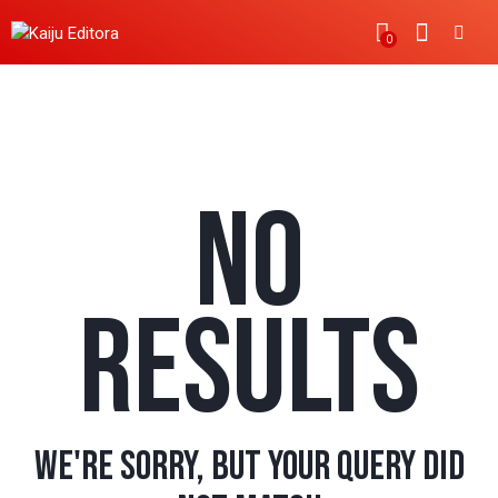
0
NOTÍCIAS
NO
RESULTS
WE'RE SORRY, BUT YOUR QUERY DID