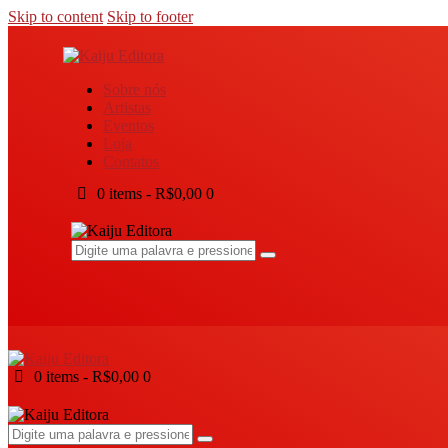
Skip to content
Skip to footer
Sobre nós
Artistas
Eventos
Loja
Contatos
0 items
-
R$0,00
0
0 items
-
R$0,00
0