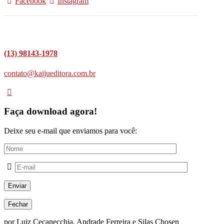
Facebook
Instagram
(13) 98143-1978
contato@kaijueditora.com.br
Faça download agora!
Deixe seu e-mail que enviamos para você:
Fechar
por Luiz Cecanecchia, Andrade Ferreira e Silas Chosen