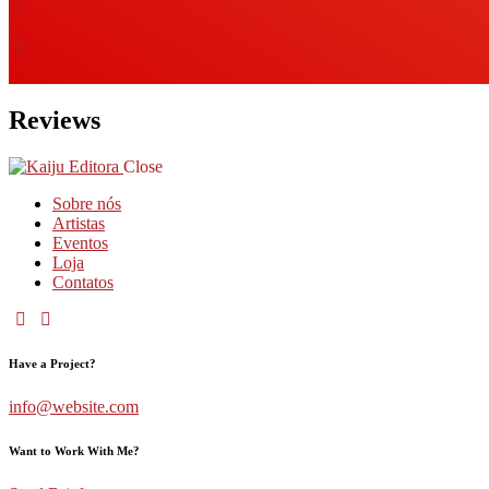
Reviews
Close
Sobre nós
Artistas
Eventos
Loja
Contatos
Have a Project?
info@website.com
Want to Work With Me?