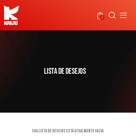
0
LISTA DE DESEJOS
Sua lista de desejos está atualmente vazia.