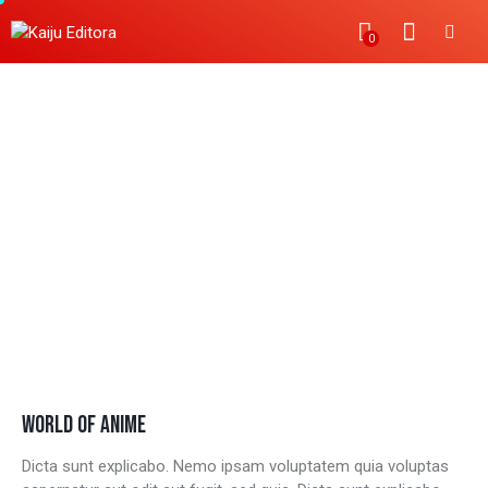
0
AKUDAMA DRIVE
WORLD OF ANIME
Dicta sunt explicabo. Nemo ipsam voluptatem quia voluptas