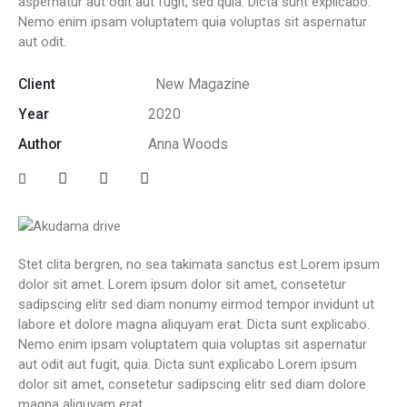
aspernatur aut odit aut fugit, sed quia. Dicta sunt explicabo.
Nemo enim ipsam voluptatem quia voluptas sit aspernatur
aut odit.
Client
New Magazine
Year
2020
Author
Anna Woods
Stet clita bergren, no sea takimata sanctus est Lorem ipsum
dolor sit amet. Lorem ipsum dolor sit amet, consetetur
sadipscing elitr sed diam nonumy eirmod tempor invidunt ut
labore et dolore magna aliquyam erat. Dicta sunt explicabo.
Nemo enim ipsam voluptatem quia voluptas sit aspernatur
aut odit aut fugit, quia. Dicta sunt explicabo Lorem ipsum
dolor sit amet, consetetur sadipscing elitr sed diam dolore
magna aliquyam erat.