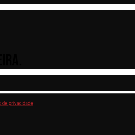
IRA.
s de privacidade
.