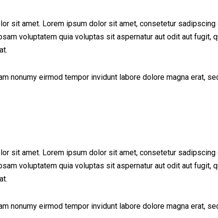
lor sit amet. Lorem ipsum dolor sit amet, consetetur sadipscing 
am voluptatem quia voluptas sit aspernatur aut odit aut fugit, q
at.
diam nonumy eirmod tempor invidunt labore dolore magna erat, sed
lor sit amet. Lorem ipsum dolor sit amet, consetetur sadipscing 
am voluptatem quia voluptas sit aspernatur aut odit aut fugit, q
at.
diam nonumy eirmod tempor invidunt labore dolore magna erat, sed