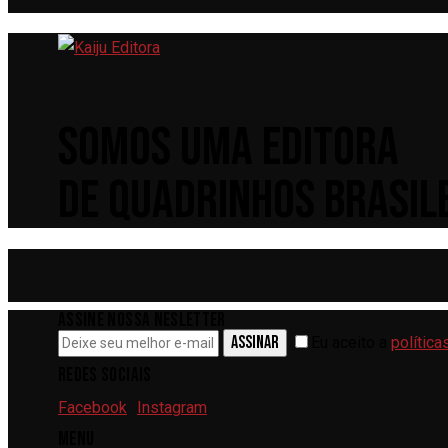
POST
SOMOS UMA EDITORA
DE QUADRINHOS BRASILE
ASSINE NOSSA NESLETTER
ASSINAR
Eu aceito a
política
REDES SOCIAIS
Facebook
Instagram
MENU