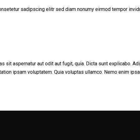
onsetetur sadipscing elitr sed diam nonumy eirmod tempor invid
sit aspernatur aut odit aut fugit, quia. Dicta sunt explicabo. Adi
ation ipsam voluptatem. Quia voluptas ullamco. Nemo enim ipsam 