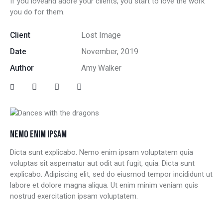
If you loveand adore your clients, you start to love the work
you do for them.
Client
Lost Image
Date
November, 2019
Author
Amy Walker
NEMO ENIM IPSAM
Dicta sunt explicabo. Nemo enim ipsam voluptatem quia
voluptas sit aspernatur aut odit aut fugit, quia. Dicta sunt
explicabo. Adipiscing elit, sed do eiusmod tempor incididunt ut
labore et dolore magna aliqua. Ut enim minim veniam quis
nostrud exercitation ipsam voluptatem.