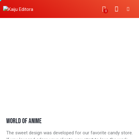
0
DANCES WITH THE DRAGONS
WORLD OF ANIME
The sweet design was developed for our favorite candy store.