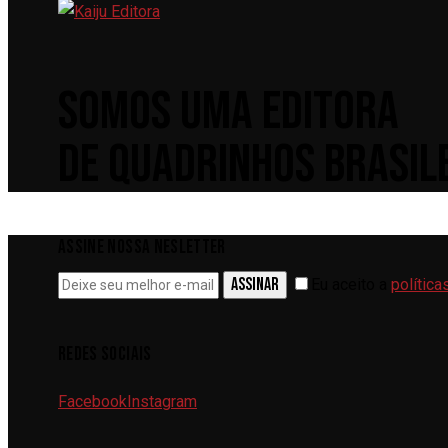
DE
POST
SOMOS UMA EDITORA
DE QUADRINHOS BRASILE
ASSINE NOSSA NESLETTER
ASSINAR
Eu aceito a
política
REDES SOCIAIS
Facebook
Instagram