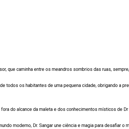
ssor, que caminha entre os meandros sombrios das ruas, sempre,
 todos os habitantes de uma pequena cidade, obrigando a prefei
á fora do alcance da maleta e dos conhecimentos místicos de Dr
mundo moderno, Dr. Sangar une ciência e magia para desafiar o 