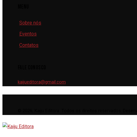
MENU
Sobre nós
Eventos
Contatos
FALE CONOSCO
kaijueditora@gmail.com
© 2026, Kaiju Editora. Todos os direitos reservados. Desen