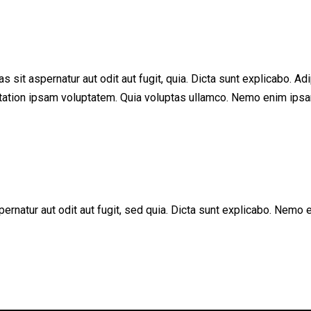
sit aspernatur aut odit aut fugit, quia. Dicta sunt explicabo. Adi
ation ipsam voluptatem. Quia voluptas ullamco. Nemo enim ipsam 
rnatur aut odit aut fugit, sed quia. Dicta sunt explicabo. Nemo e