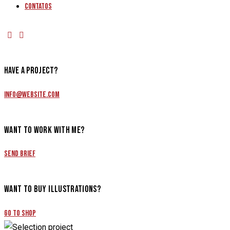
Contatos
HAVE A PROJECT?
info@website.com
WANT TO WORK WITH ME?
Send Brief
WANT TO BUY ILLUSTRATIONS?
Go to Shop