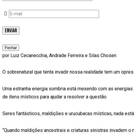
Fechar
por Luiz Cecanecchia, Andrade Ferreira e Silas Chosen
O sobrenatural que tenta invadir nossa realidade tem um opre
Uma estranha energia sombria está mexendo com as energias de
de itens místicos para ajudar a resolver a questão.
Seres fantásticos, maldições e urucubacas místicas, nada est
“
Quando maldições ancestrais e criaturas sinistras invadem o 