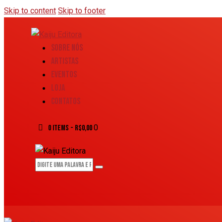
Skip to content
Skip to footer
SOBRE NÓS
ARTISTAS
EVENTOS
LOJA
CONTATOS
0
0 items
-
R$0,00