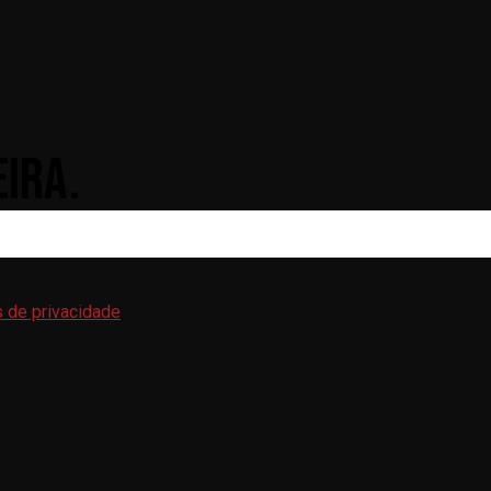
IRA.
s de privacidade
.