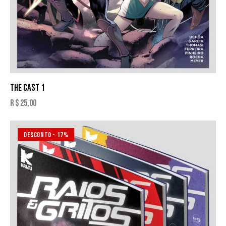
THE CAST 1
R$
25,00
DESCONTO
- 17%