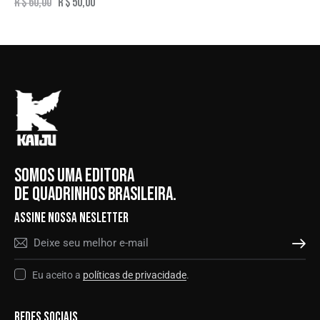
R$
60,00
R$
50,00
SOMOS UMA EDITORA
DE QUADRINHOS BRASILEIRA.
ASSINE NOSSA NESLETTER
ASSINAR
Eu aceito a
políticas de privacidade
.
REDES SOCIAIS