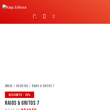
0
Início
Revistas
Raios & Gritos 7
DESCONTO
- 10%
RAIOS & GRITOS 7