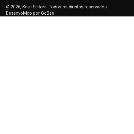
© 2026, Kaiju Editora. Todos os direitos reservados.
Desenvolvido por
GoBee